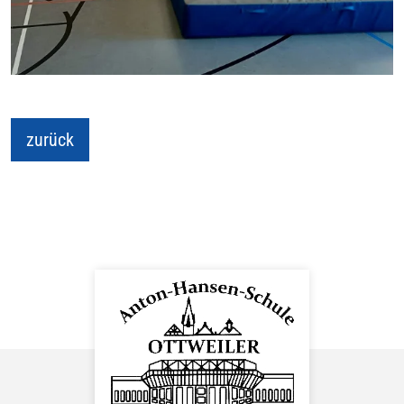
zurück