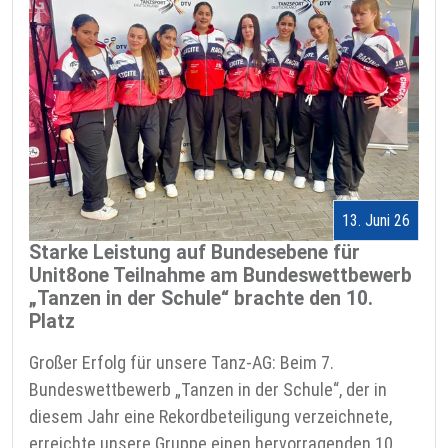
13. Juni 26
Starke Leistung auf Bundesebene für
Unit8one Teilnahme am Bundeswettbewerb
„Tanzen in der Schule“ brachte den 10.
Platz
Großer Erfolg für unsere Tanz-AG: Beim 7.
Bundeswettbewerb „Tanzen in der Schule“, der in
diesem Jahr eine Rekordbeteiligung verzeichnete,
erreichte unsere Gruppe einen hervorragenden 10.