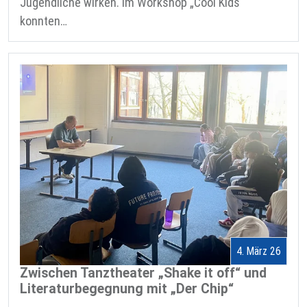
Jugendliche wirken. Im Workshop „Cool Kids“
konnten…
4. März 26
Zwischen Tanztheater „Shake it off“ und
Literaturbegegnung mit „Der Chip“