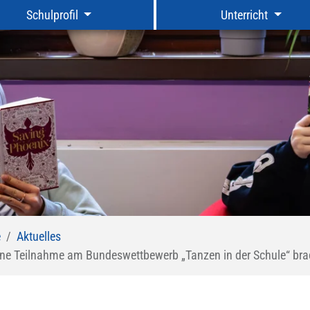
Schulprofil
Unterricht
e
Aktuelles
one Teilnahme am Bundeswettbewerb „Tanzen in der Schule“ brac