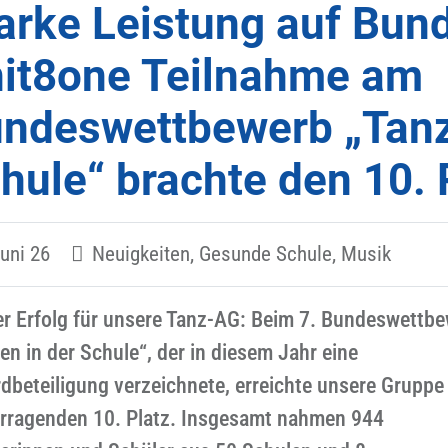
arke Leistung auf Bun
it8one Teilnahme am
ndeswettbewerb „Tanz
hule“ brachte den 10. 
Juni 26
Neuigkeiten, Gesunde Schule, Musik
r Erfolg für unsere Tanz-AG: Beim 7. Bundeswettb
en in der Schule“, der in diesem Jahr eine
dbeteiligung verzeichnete, erreichte unsere Gruppe
rragenden 10. Platz. Insgesamt nahmen 944