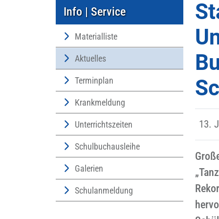
St
Info | Service
Un
Materialliste
Bu
Aktuelles
Terminplan
Sc
Krankmeldung
13. 
Unterrichtszeiten
Schulbuchausleihe
Große
Galerien
„Tanz
Rekor
Schulanmeldung
hervo