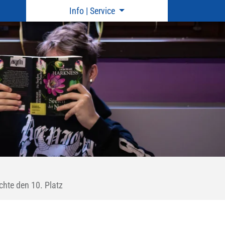
Info | Service
hte den 10. Platz