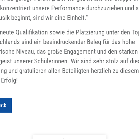
, konzentriert unsere Performance durchzuziehen und 
sik beginnt, sind wir eine Einheit.“
rneute Qualifikation sowie die Platzierung unter den T
chlands sind ein beeindruckender Beleg für das hohe
rische Niveau, das große Engagement und den starken
eist unserer Schülerinnen. Wir sind sehr stolz auf die
ng und gratulieren allen Beteiligten herzlich zu diesem
 Erfolg!
ück