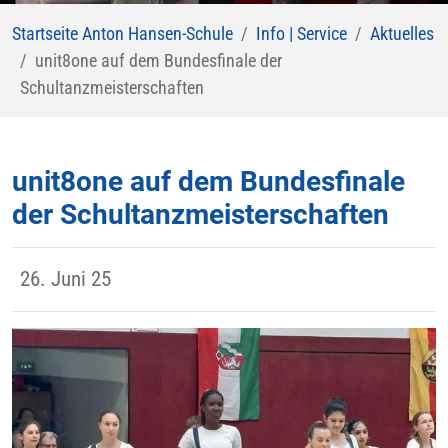
Startseite Anton Hansen-Schule
Info | Service
Aktuelles
unit8one auf dem Bundesfinale der
Schultanzmeisterschaften
unit8one auf dem Bundesfinale
der Schultanzmeisterschaften
26. Juni 25