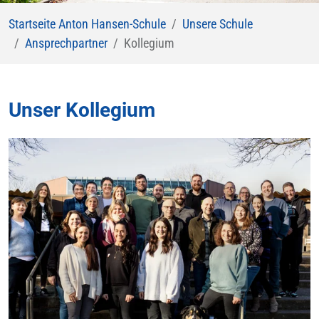
Startseite Anton Hansen-Schule
Unsere Schule
Ansprechpartner
Kollegium
Unser Kollegium