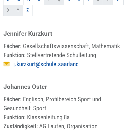
X
Y
Z
Jennifer Kurzkurt
Fächer:
Gesellschaftswissenschaft
,
Mathematik
Funktion:
Stellvertretende Schulleitung
j.kurzkurt@schule.saarland
Johannes Oster
Fächer:
Englisch
,
Profilbereich Sport und
Gesundheit
,
Sport
Funktion:
Klassenleitung 8a
Zuständigkeit:
AG Laufen
,
Organisation