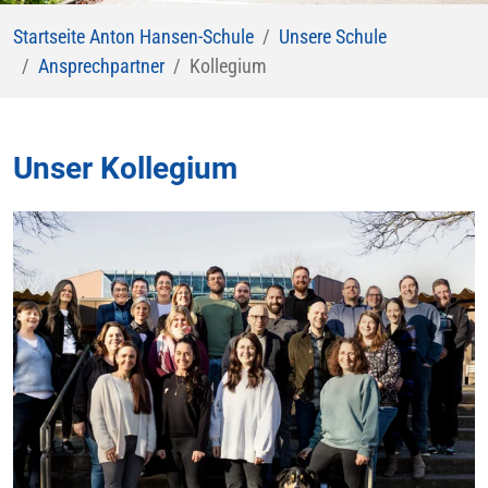
Startseite Anton Hansen-Schule
Unsere Schule
Ansprechpartner
Kollegium
Unser Kollegium