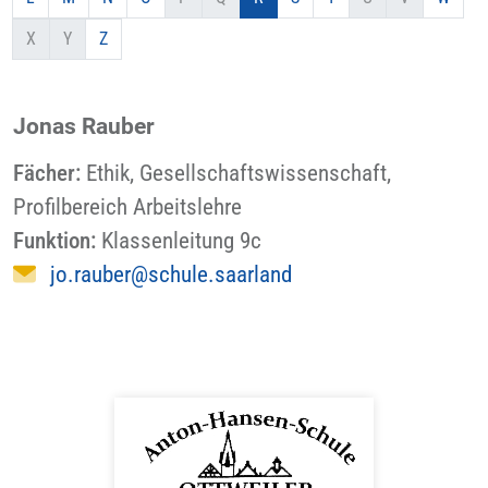
X
Y
Z
Jonas Rauber
Fächer:
Ethik
,
Gesellschaftswissenschaft
,
Profilbereich Arbeitslehre
Funktion:
Klassenleitung 9c
jo.rauber@schule.saarland